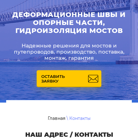
ДЕФОРМАЦИОННЫЕ ШВЫ И
ОПОРНЫЕ ЧАСТИ,
ГИДРОИЗОЛЯЦИЯ МОСТОВ
Надежные решения для мостов и
путепроводов, производство, поставка,
монтаж, гарантия
ОСТАВИТЬ
ЗАЯВКУ
Главная
\ Контакты
НАШ АДРЕС / КОНТАКТЫ